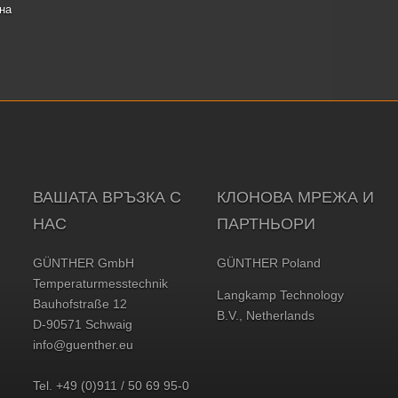
на
ВАШАТА ВРЪЗКА С
КЛОНОВА МРЕЖА И
НАС
ПАРТНЬОРИ
GÜNTHER GmbH
GÜNTHER Poland
Temperaturmesstechnik
Langkamp Technology
Bauhofstraße 12
B.V., Netherlands
D-90571 Schwaig
info@guenther.eu
Tel. +49 (0)911 / 50 69 95-0