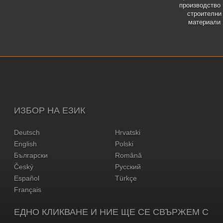
производство 
строителни
материали
ИЗБОР НА ЕЗИК
Deutsch
Hrvatski
English
Polski
Български
Română
Český
Русский
Español
Türkçe
Français
ЕДНО КЛИКВАНЕ И НИЕ ЩЕ СЕ СВЪРЖЕМ С