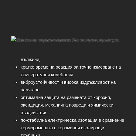
дължини)
кратко време на реакция за точно измерване на
температурни колебания
виброустойчивост и висока издръжливост на
налягане
оптимална защита на рамената от корозия,
оксидация, механична повреда и химически
въздействия
по-стабилна електрическа изолация в сравнение
терморамената с керамични изолиращи
тръбички