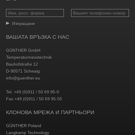
Изпращане
ВАШАТА ВРЪЗКА С НАС
GÜNTHER GmbH
Temperaturmesstechnik
Bauhofstraße 12
D-90571 Schwaig
info@guenther.eu
Tel. +49 (0)911 / 50 69 95-0
Fax +49 (0)911 / 50 69 95-55
КЛОНОВА МРЕЖА И ПАРТНЬОРИ
GÜNTHER Poland
Langkamp Technology