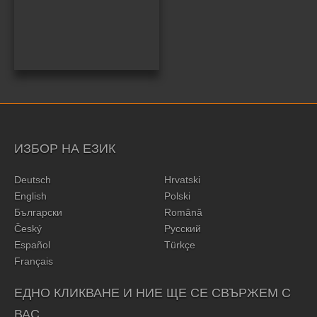
ИЗБОР НА ЕЗИК
Deutsch
Hrvatski
English
Polski
Български
Română
Český
Русский
Español
Türkçe
Français
ЕДНО КЛИКВАНЕ И НИЕ ЩЕ СЕ СВЪРЖЕМ С
ВАС