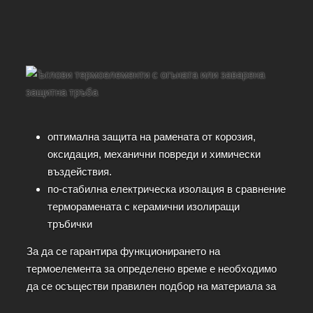
оптимална защита на рамената от корозия,
оксидация, механични повреди и химически
въздействия.
по-стабилна електрическа изолация в сравнение
терморамената с керамични изолиращи
тръбички
За да се гарантира функционирането на
термоелемента за определено време е необходимо
да се осъществи правилен подбор на материала за