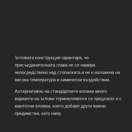
Ъгловата конструкция гарантира, че
присъединителната глава не се намира
непосредствено над стопилката и не е изложена на
висока температура и химически въздействия.
Алтернативно на стандартните вложки много
варианти на ъглови термоелементи се предлагат и с
мантелни вложки, което добавя други важни
предимства, като напр.