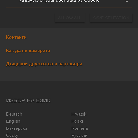
DOWNLOADS
ALLOW ALL
SAVE SELECTION
КОНТАКТИ
Контакти
Как да ни намерите
Дъщерни дружества и партньори
ИЗБОР НА ЕЗИК
Deutsch
Hrvatski
English
Polski
Български
Română
Český
Русский