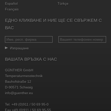
Español
Türkçe
Français
ЕДНО КЛИКВАНЕ И НИЕ ЩЕ СЕ СВЪРЖЕМ С
ВАС
Изпращане
ВАШАТА ВРЪЗКА С НАС
GÜNTHER GmbH
Temperaturmesstechnik
Bauhofstraße 12
D-90571 Schwaig
info@guenther.eu
Tel. +49 (0)911 / 50 69 95-0
Fax +49 (0)911 / 50 69 95-55