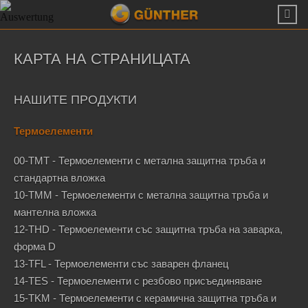
КАРТА НА СТРАНИЦАТА
НАШИТЕ ПРОДУКТИ
Термоелементи
00-TMT - Термоелементи с метална защитна тръба и
стандартна вложка
10-TMM - Термоелементи с метална защитна тръба и
мантелна вложка
12-THD - Термоелементи със защитна тръба на заварка,
форма D
13-TFL - Термоелементи със заварен фланец
14-TES - Термоелементи с резбово присъединяване
15-TKM - Термоелементи с керамична защитна тръба и