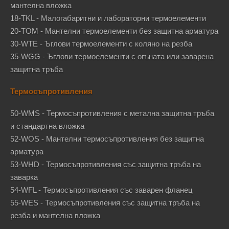
мантелна вложка
18-TKL - Малогабаритни и лабораторни термоелементи
20-TOM - Мантелни термоелементи без защитна арматура
30-WTE - Ъглови термоелементи с коляно на резба
35-WGG - Ъглови термоелементи с огъната или заварена
защитна тръба
Термосъпротивления
50-WMS - Термосъпротивления с метална защитна тръба
и стандартна вложка
52-WOS - Мантелни термосъпротивления без защитна
арматура
53-WHD - Термосъпротивления със защитна тръба на
заварка
54-WFL - Термосъпротивления със заварен фланец
55-WES - Термосъпротивления със защитна тръба на
резба и мантелна вложка