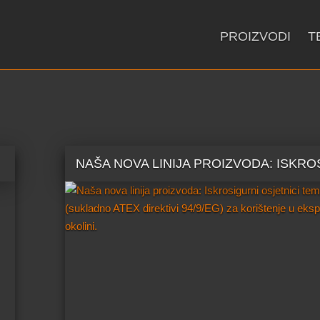
PROIZVODI
T