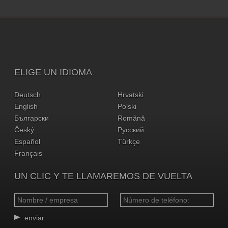
ELIGE UN IDIOMA
Deutsch
Hrvatski
English
Polski
Български
Română
Český
Русский
Español
Türkçe
Français
UN CLIC Y TE LLAMAREMOS DE VUELTA
enviar