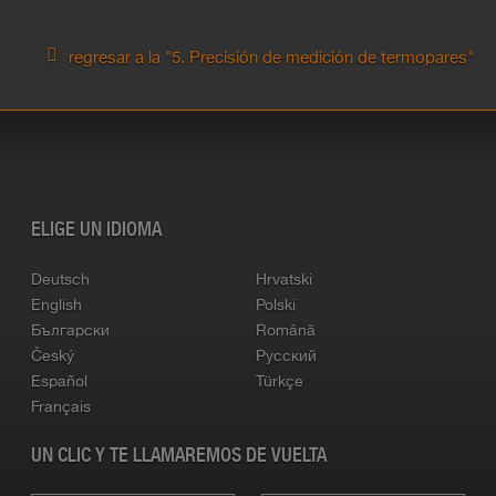
regresar a la "5. Precisión de medición de termopares"
ELIGE UN IDIOMA
Deutsch
Hrvatski
English
Polski
Български
Română
Český
Русский
Español
Türkçe
Français
UN CLIC Y TE LLAMAREMOS DE VUELTA