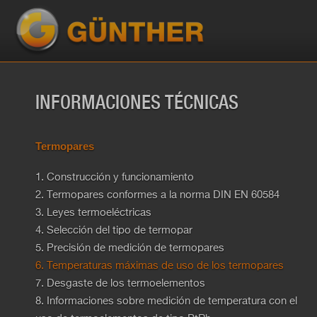
INFORMACIONES TÉCNICAS
Termopares
1. Construcción y funcionamiento
2. Termopares conformes a la norma DIN EN 60584
3. Leyes termoeléctricas
4. Selección del tipo de termopar
5. Precisión de medición de termopares
6. Temperaturas máximas de uso de los termopares
7. Desgaste de los termoelementos
8. Informaciones sobre medición de temperatura con el