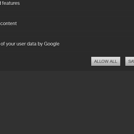
 features
 content
 of your user data by Google
ALLOW ALL
SA