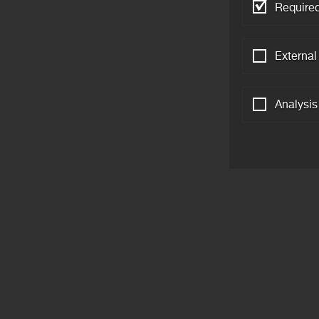
Required
External
Analysis