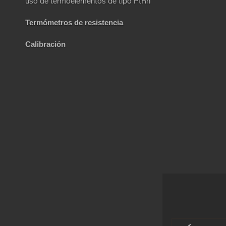
uso de termoelementos de tipo PtRh
Termómetros de resistencia
Calibración