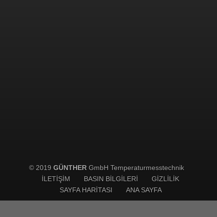
© 2019
GÜNTHER
GmbH Temperaturmesstechnik
İLETIŞIM
BASIN BILGILERI
GIZLILIK
SAYFA HARITASI
ANA SAYFA