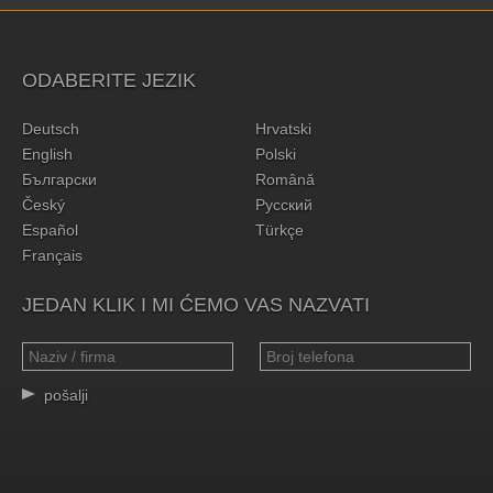
ODABERITE JEZIK
Deutsch
Hrvatski
English
Polski
Български
Română
Český
Русский
Español
Türkçe
Français
JEDAN KLIK I MI ĆEMO VAS NAZVATI
pošalji