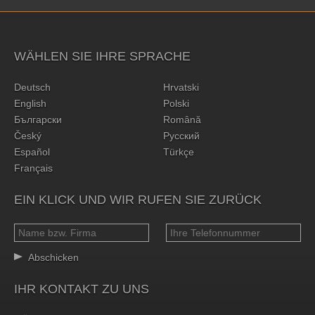
WÄHLEN SIE IHRE SPRACHE
Deutsch
Hrvatski
English
Polski
Български
Română
Český
Русский
Español
Türkçe
Français
EIN KLICK UND WIR RUFEN SIE ZURÜCK
Abschicken
IHR KONTAKT ZU UNS