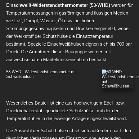
Einschweiß-Widerstandsthermometer (53-WHD)
werden für
Temperaturmessungen in gasförmigen und flüssigen Medien
wie Luft, Dampf, Wasser, Öl usw. bei hohen
Strömungsgeschwindigkeiten und Drücken eingesetzt, wobei
der Werkstoff der Schutzhülse die Einsatztemperatur
bestimmt. Spezielle Einschweißhülsen eignen sich bis 700 bar
Druck. Die Armaturen dieser Baugruppe werden mit
auswechselbaren Mantelmesseinsätzen bestückt.
53-WHD - Widerstandsthermometer mit
Schweißhülsen
Wesentliches Bauteil ist eine aus hochwertigem Edel- bzw.
Druckbehälterstahl gearbeitete Schutzhülse, mit der der
Temperaturfühler in die jeweilige Anlage eingeschweißt wird.
Die Auswahl der Schutzhülse richtet sich außerdem nach den
räumlichen Verhältnissen am Einsatzort, sowie nach den