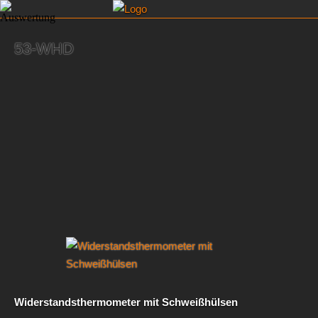
53-WHD
Widerstandsthermometer mit Schweißhülsen