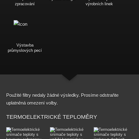
zpracování
výrobních linek
Výstavba
průmyslových pecí
Použité filtry nedaly žádné výsledky. Prosíme odstraňte
uplatněná omezení volby.
TERMOELEKTRICKÉ TEPLOMĚRY