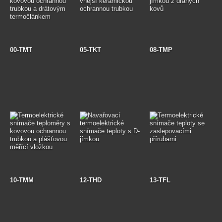
00-TMT
05-TKT
08-TMP
10-TMM
12-THD
13-TFL