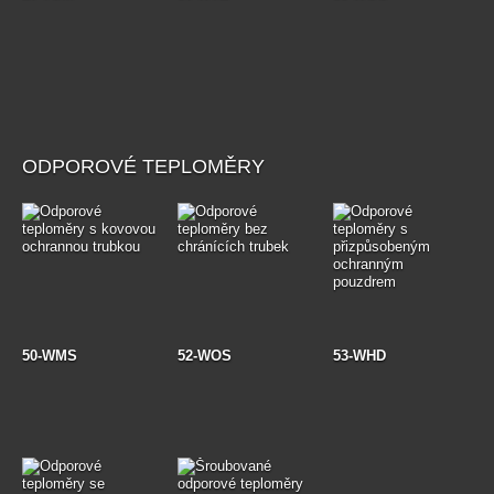
ODPOROVÉ TEPLOMĚRY
50-WMS
52-WOS
53-WHD