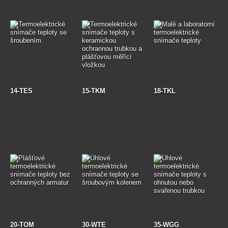
14-TES
15-TKM
18-TKL
20-TOM
30-WTE
35-WGG