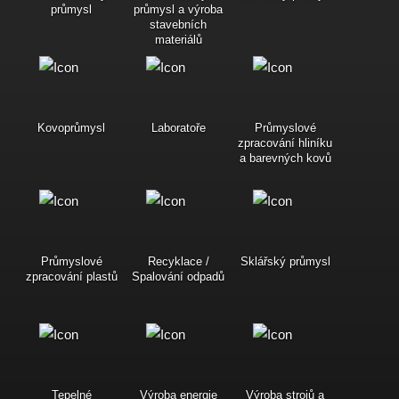
průmysl
průmysl a výroba
stavebních
materiálů
Kovoprůmysl
Laboratoře
Průmyslové
zpracování hliníku
a barevných kovů
Průmyslové
Recyklace /
Sklářský průmysl
zpracování plastů
Spalování odpadů
Tepelné
Výroba energie
Výroba strojů a