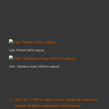
Zobr. Plošné měřící odpory
Zobr.: Struktura vrstvy měřících odporů
Zpět do "3. Měřící odpor tvořen spirálovitě stočeným
tenkým drátkem zataveným do keramiky"