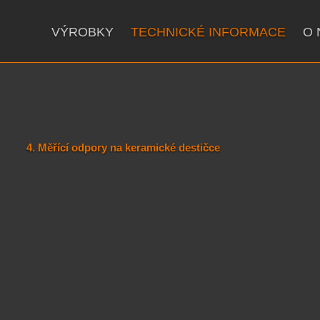
VÝROBKY
TECHNICKÉ INFORMACE
O 
4. Měřící odpory na keramické destičce