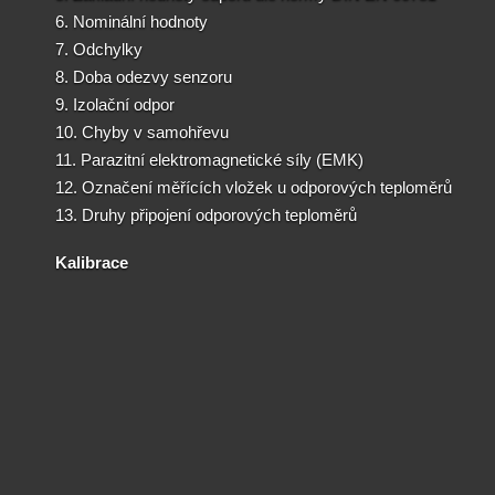
6. Nominální hodnoty
7. Odchylky
8. Doba odezvy senzoru
9. Izolační odpor
10. Chyby v samohřevu
11. Parazitní elektromagnetické síly (EMK)
12. Označení měřících vložek u odporových teploměrů
13. Druhy připojení odporových teploměrů
Kalibrace