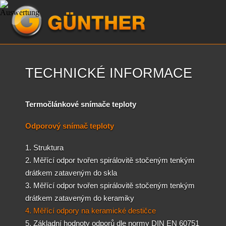
TECHNICKÉ INFORMACE
Termočlánkové snímače teploty
Odporový snímač teploty
1. Struktura
2. Měřící odpor tvořen spirálovitě stočeným tenkým
drátkem zataveným do skla
3. Měřící odpor tvořen spirálovitě stočeným tenkým
drátkem zataveným do keramiky
4. Měřící odpory na keramické destičce
5. Základní hodnoty odporů dle normy DIN EN 60751