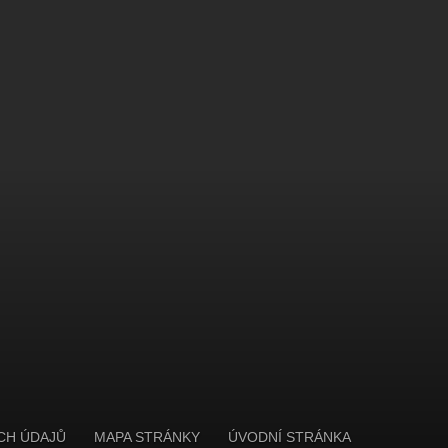
CH ÚDAJŮ
MAPA STRÁNKY
ÚVODNÍ STRÁNKA