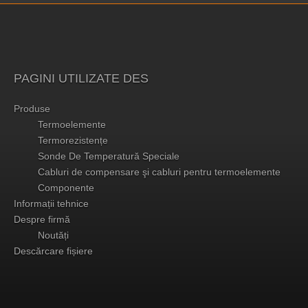
PAGINI UTILIZATE DES
Produse
Termoelemente
Termorezistențe
Sonde De Temperatură Speciale
Cabluri de compensare şi cabluri pentru termoelemente
Componente
Informații tehnice
Despre firmă
Noutăți
Descărcare fișiere