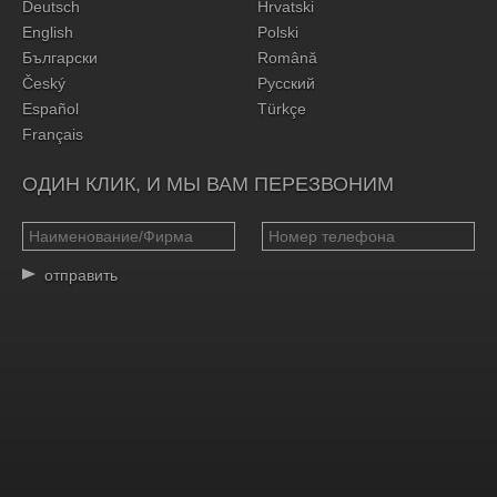
Deutsch
Hrvatski
English
Polski
Български
Română
Český
Русский
Español
Türkçe
Français
ОДИН КЛИК, И МЫ ВАМ ПЕРЕЗВОНИМ
отправить