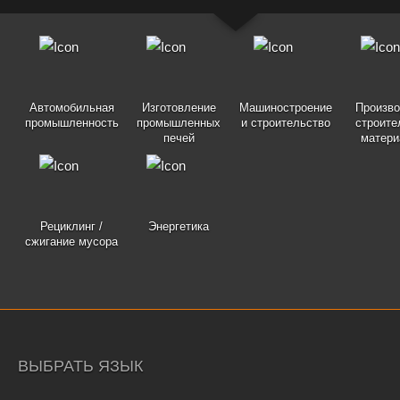
Автомобильная
Изготовление
Машиностроение
Произво
промышленность
промышленных
и строительство
строите
печей
матери
Рециклинг /
Энергетика
сжигание мусора
ВЫБРАТЬ ЯЗЫК