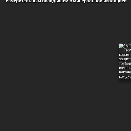
измерительным вкладышем с минеральной изоляцией